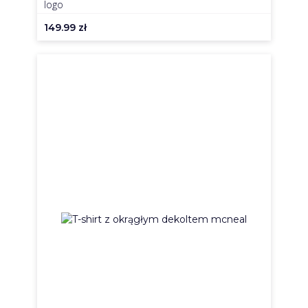
logo
149.99
zł