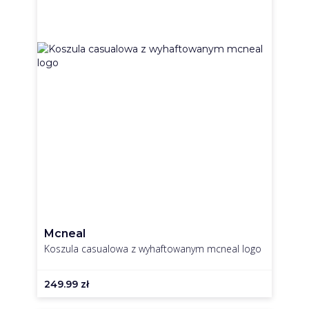
Mcneal
Koszula casualowa z wyhaftowanym mcneal logo
249.99
zł