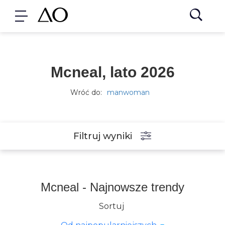
Mcneal, lato 2026
Wróć do:
manwoman
Filtruj wyniki
Mcneal - Najnowsze trendy
Sortuj