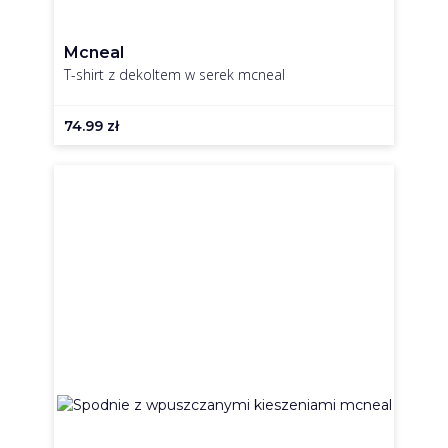
Mcneal
T-shirt z dekoltem w serek mcneal
74.99
zł