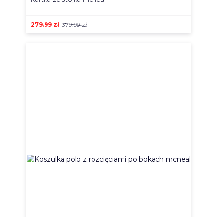
279.99
zł
379.99
zł