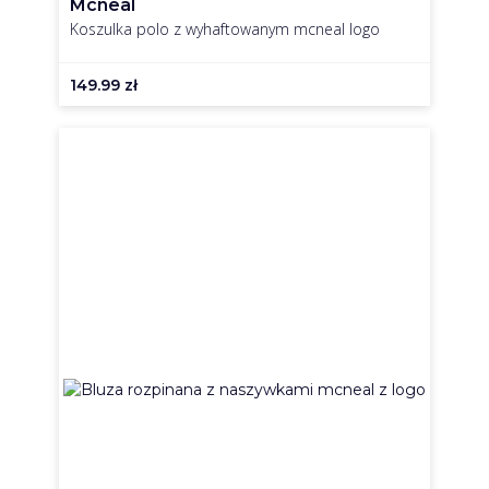
Mcneal
Koszulka polo z wyhaftowanym mcneal logo
149.99
zł