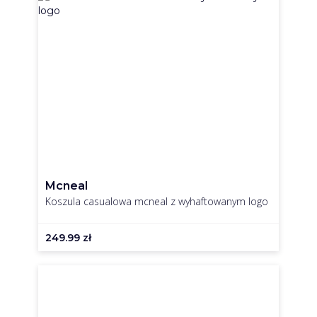
Mcneal
Koszula casualowa mcneal z wyhaftowanym logo
249.99
zł