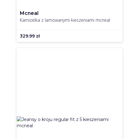
Mcneal
Kamizelka z lamowanymi kieszeniami mcneal
329.99
zł