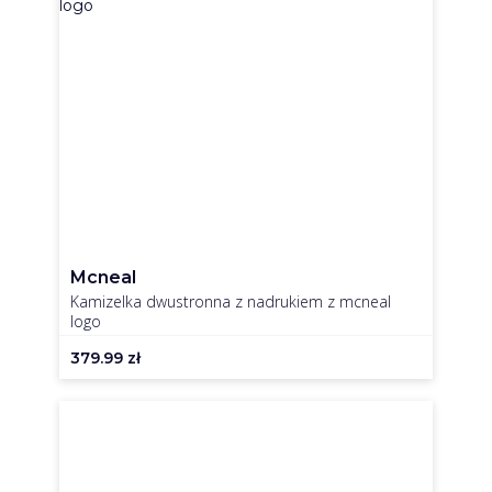
Mcneal
Kamizelka dwustronna z nadrukiem z mcneal
logo
379.99
zł