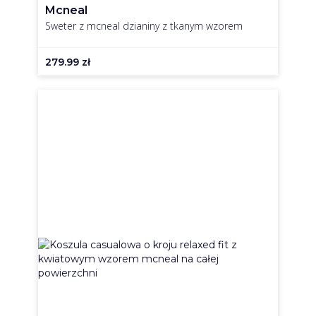
Mcneal
Sweter z mcneal dzianiny z tkanym wzorem
279.99
zł