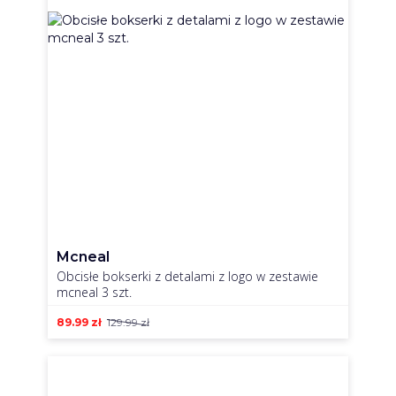
Mcneal
Obcisłe bokserki z detalami z logo w zestawie
mcneal 3 szt.
89.99
zł
129.99
zł