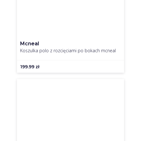
Mcneal
Koszulka polo z rozcięciami po bokach mcneal
199.99
zł