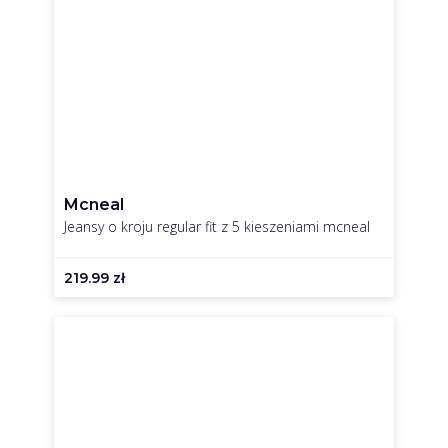
Mcneal
Jeansy o kroju regular fit z 5 kieszeniami mcneal
219.99
zł