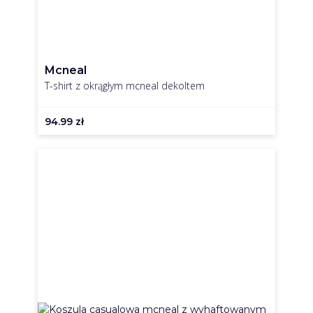
Mcneal
T-shirt z okrągłym mcneal dekoltem
94.99
zł