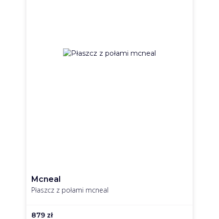
Mcneal
Płaszcz z połami mcneal
879
zł