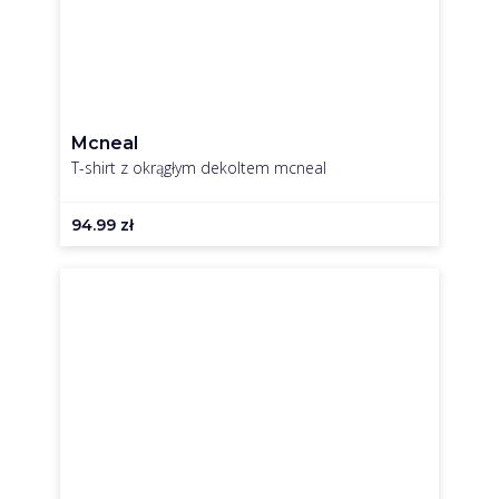
Mcneal
T-shirt z okrągłym dekoltem mcneal
94.99
zł