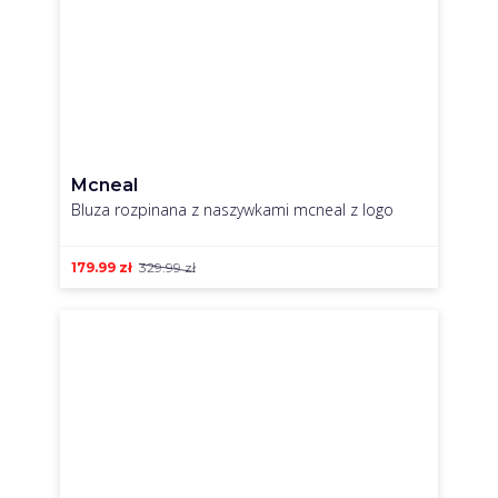
Mcneal
Bluza rozpinana z naszywkami mcneal z logo
179.99
zł
329.99
zł