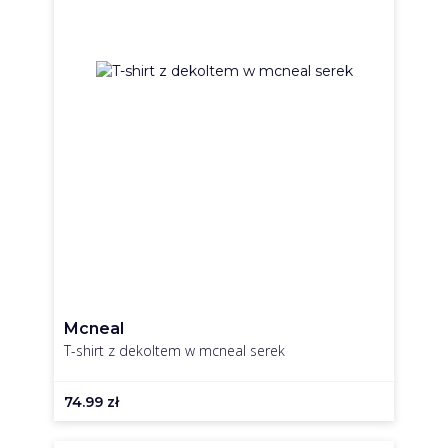
Mcneal
T-shirt z dekoltem w mcneal serek
74.99
zł