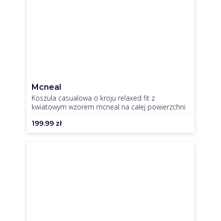
Mcneal
Koszula casualowa o kroju relaxed fit z
kwiatowym wzorem mcneal na całej powierzchni
199.99
zł