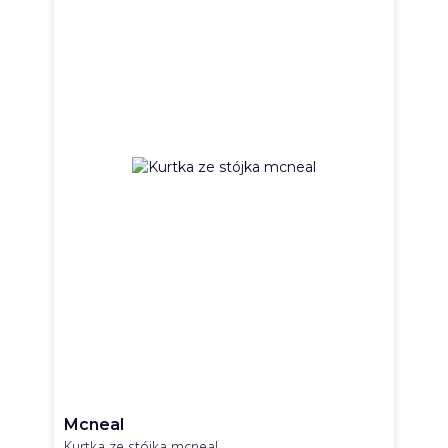
Mcneal
Kurtka ze stójka mcneal