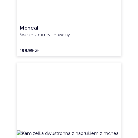
Mcneal
Sweter z mcneal bawełny
199.99
zł