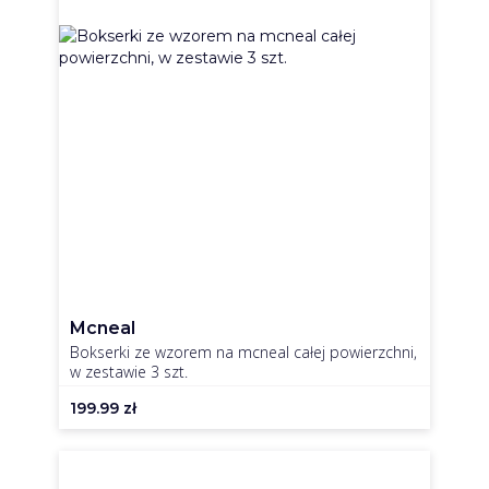
Mcneal
Bokserki ze wzorem na mcneal całej powierzchni,
w zestawie 3 szt.
199.99
zł