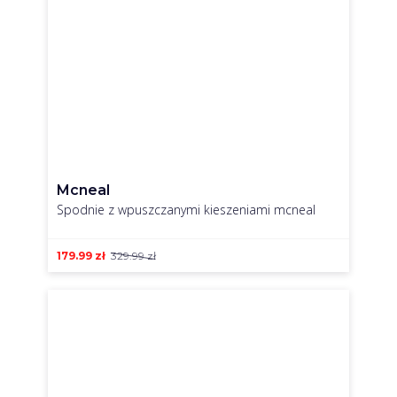
Mcneal
Spodnie z wpuszczanymi kieszeniami mcneal
179.99
zł
329.99
zł