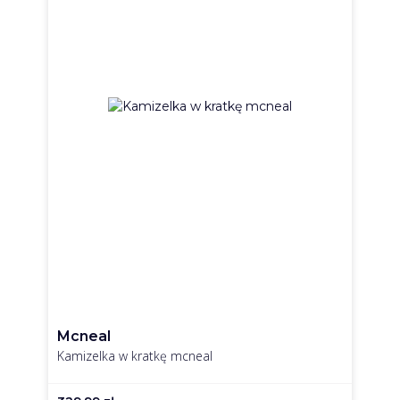
Mcneal
Kamizelka w kratkę mcneal