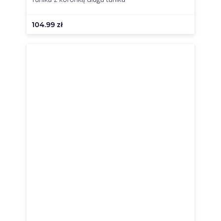
104.99
zł