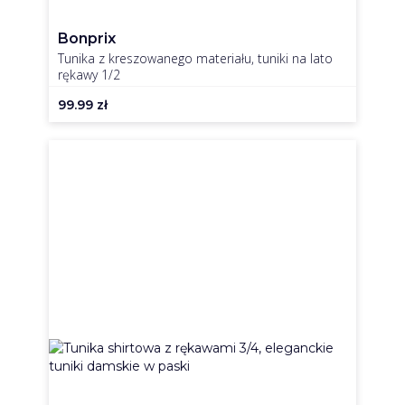
Bonprix
Tunika z kreszowanego materiału, tuniki na lato
rękawy 1/2
99.99
zł