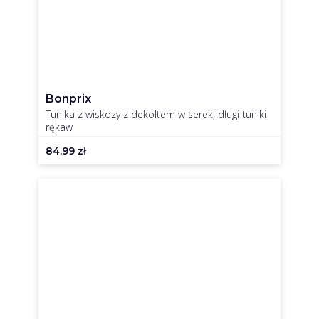
Bonprix
Tunika z wiskozy z dekoltem w serek, długi tuniki
rękaw
84.99
zł