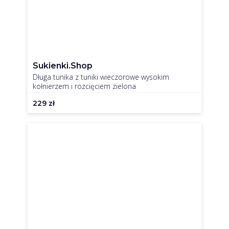
Sukienki.shop
Długa tunika z tuniki wieczorowe wysokim
kołnierzem i rozcięciem zielona
229
zł