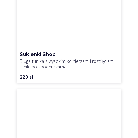
Sukienki.shop
Długa tunika z wysokim kołnierzem i rozcięciem
tuniki do spodni czarna
229
zł