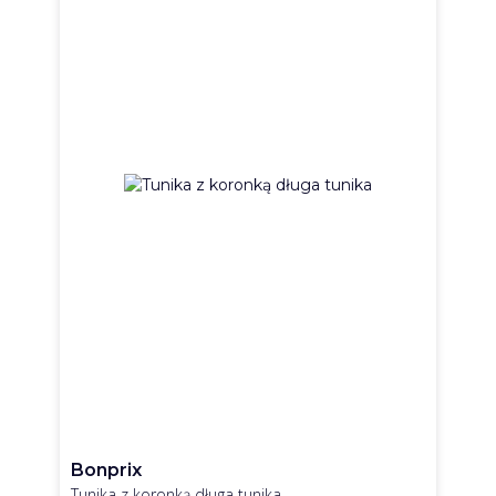
Bonprix
Tunika z koronką długa tunika