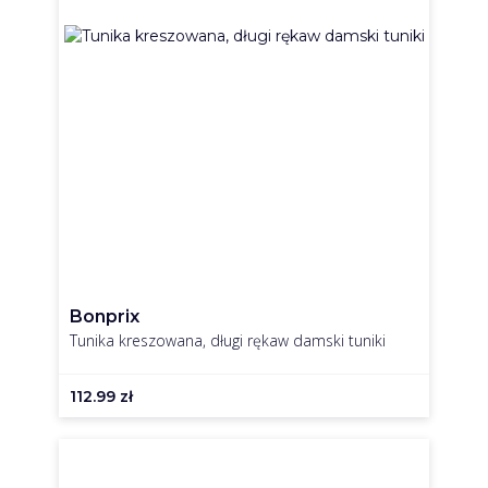
Bonprix
Tunika kreszowana, długi rękaw damski tuniki
112.99
zł