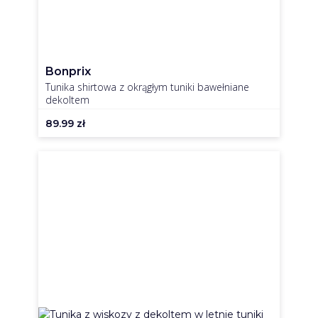
Bonprix
Tunika shirtowa z okrągłym tuniki bawełniane
dekoltem
89.99
zł