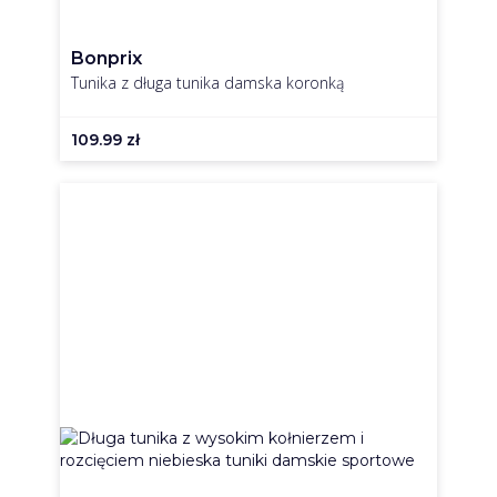
Bonprix
Tunika z długa tunika damska koronką
109.99
zł