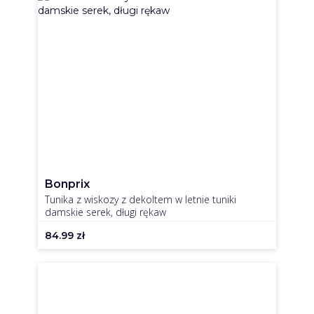
Bonprix
Tunika z wiskozy z dekoltem w letnie tuniki
damskie serek, długi rękaw
84.99
zł