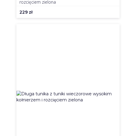
rozcięciem zielona
229
zł