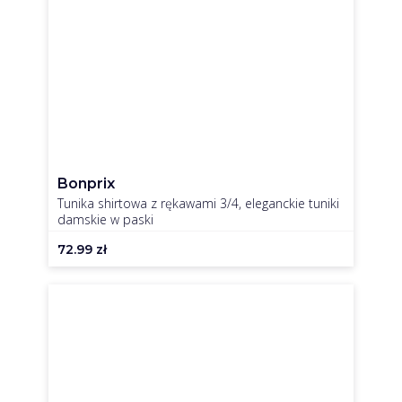
Bonprix
Tunika shirtowa z rękawami 3/4, eleganckie tuniki
damskie w paski
72.99
zł