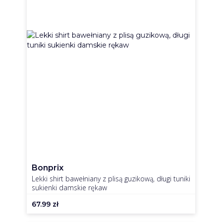
Bonprix
Lekki shirt bawełniany z plisą guzikową, długi tuniki
sukienki damskie rękaw
67.99
zł