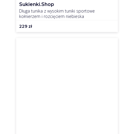
Sukienki.shop
Długa tunika z wysokim tuniki sportowe
kołnierzem i rozcięciem niebieska
229
zł