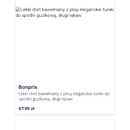
Bonprix
Lekki shirt bawełniany z plisą eleganckie tuniki do
spodni guzikową, długi rękaw
67.99
zł